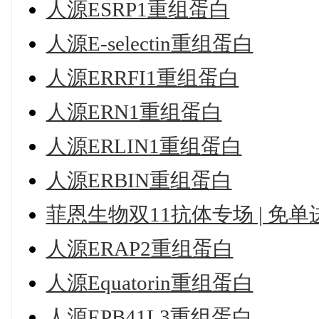
人源ESRP1重组蛋白
人源E-selectin重组蛋白
人源ERRFI1重组蛋白
人源ERN1重组蛋白
人源ERLIN1重组蛋白
人源ERBIN重组蛋白
菲恩生物双11抗体专场 | 免
人源ERAP2重组蛋白
人源Equatorin重组蛋白
人源EPB41L3重组蛋白