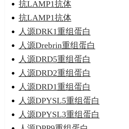
抗LAMP1抗体
抗LAMP1抗体
人源DRK1重组蛋白
人源Drebrin重组蛋白
人源DRD5重组蛋白
人源DRD2重组蛋白
人源DRD1重组蛋白
人源DPYSL5重组蛋白
人源DPYSL3重组蛋白
人源DPP9重组蛋白