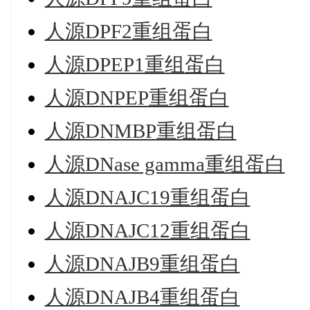
人源DPF2重组蛋白
人源DPEP1重组蛋白
人源DNPEP重组蛋白
人源DNMBP重组蛋白
人源DNase gamma重组蛋白
人源DNAJC19重组蛋白
人源DNAJC12重组蛋白
人源DNAJB9重组蛋白
人源DNAJB4重组蛋白