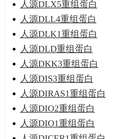
人源DLX5重组蛋白
人源DLL4重组蛋白
人源DLK1重组蛋白
人源DLD重组蛋白
人源DKK3重组蛋白
人源DIS3重组蛋白
人源DIRAS1重组蛋白
人源DIO2重组蛋白
人源DIO1重组蛋白
人源DICER1重组蛋白