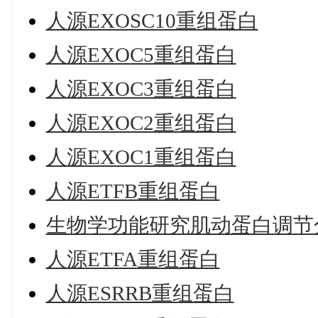
人源EXOSC10重组蛋白
人源EXOC5重组蛋白
人源EXOC3重组蛋白
人源EXOC2重组蛋白
人源EXOC1重组蛋白
人源ETFB重组蛋白
生物学功能研究肌动蛋白调节分子
人源ETFA重组蛋白
人源ESRRB重组蛋白