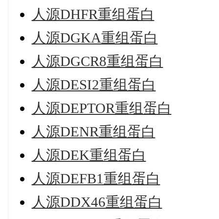
人源DHFR重组蛋白
人源DGKA重组蛋白
人源DGCR8重组蛋白
人源DESI2重组蛋白
人源DEPTOR重组蛋白
人源DENR重组蛋白
人源DEK重组蛋白
人源DEFB1重组蛋白
人源DDX46重组蛋白