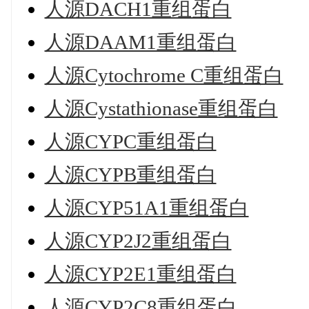
人源DACH1重组蛋白
人源DAAM1重组蛋白
人源Cytochrome C重组蛋白
人源Cystathionase重组蛋白
人源CYPC重组蛋白
人源CYPB重组蛋白
人源CYP51A1重组蛋白
人源CYP2J2重组蛋白
人源CYP2E1重组蛋白
人源CYP2C8重组蛋白