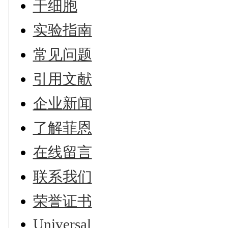
干细胞
实验指南
常见问题
引用文献
企业新闻
了解菲恩
在线留言
联系我们
荣誉证书
Universal