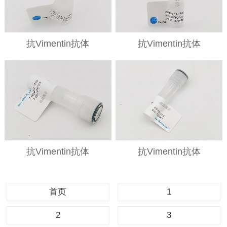
抗Vimentin抗体
抗Vimentin抗体
抗Vimentin抗体
抗Vimentin抗体
首页
1
2
3