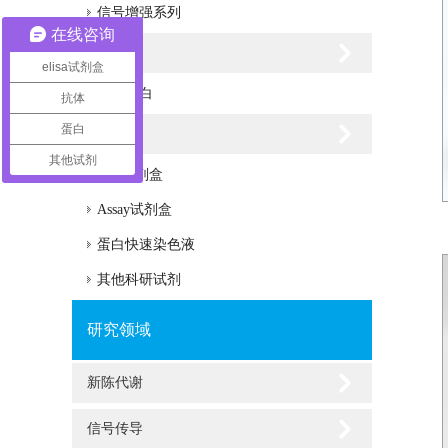
信号增强系列
在线咨询
重组蛋白
elisa试剂盒
重组蛋白
抗体
蛋白
科研试剂
其他试剂
IHC试剂盒
Assay试剂盒
蛋白快速染色液
其他科研试剂
研究领域
新陈代谢
信号传导