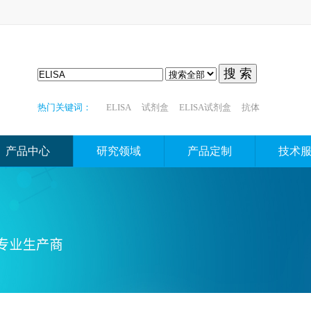
搜 索
热门关键词：
ELISA
试剂盒
ELISA试剂盒
抗体
产品中心
研究领域
产品定制
技术