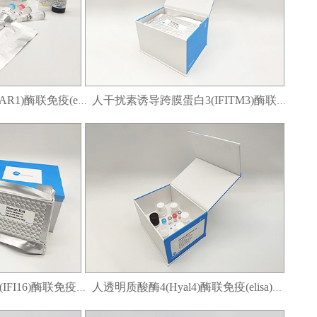
人干扰素α/β受体1(IFNAR1)酶联免疫(elisa)试剂盒
人干扰素诱导跨膜蛋白3(IFITM3)酶联免疫(elisa)试剂盒
人γ-干扰素诱导蛋白16(IFI16)酶联免疫(elisa)试剂盒
人透明质酸酶4(Hyal4)酶联免疫(elisa)试剂盒