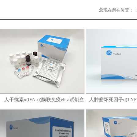
您现在所在位置：
人干扰素α(IFN-α)酶联免疫elisa试剂盒