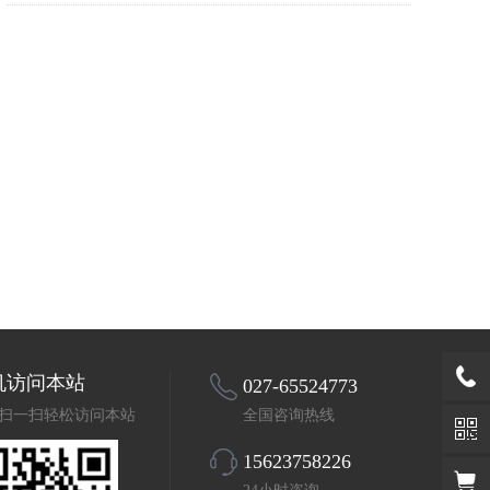
机访问本站
027-65524773
扫一扫轻松访问本站
全国咨询热线
15623758226