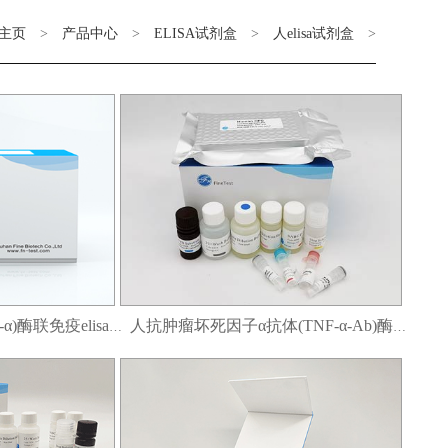
主页
>
产品中心
>
ELISA试剂盒
>
人elisa试剂盒
>
人肿瘤坏死因子α(TNF-α)酶联免疫elisa试剂盒
人抗肿瘤坏死因子α抗体(TNF-α-Ab)酶联免疫elisa试剂盒