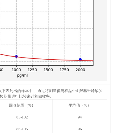
掺入下表列出的样本中,并通过将测量值与样品中4-羟基壬烯酸(4-
)的预期量进行比较来计算回收率.
回收范围（%）
平均值（%）
85-102
94
86-105
96