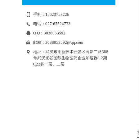
手机：15623758226
电话：027-65524773
Q Q：3038053592
邮箱：
3038053592@qq.com
地址：武汉东湖新技术开发区高新二路388
号武汉光谷国际生物医药企业加速器1.2期
C22栋一层、二层