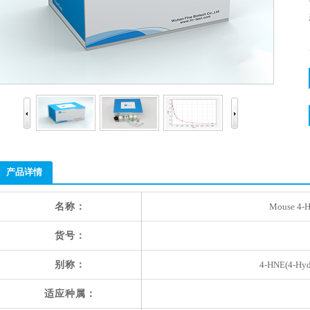
产品详情
名称：
Mouse 4-H
货号：
别称：
4-HNE(4-Hyd
适应种属：