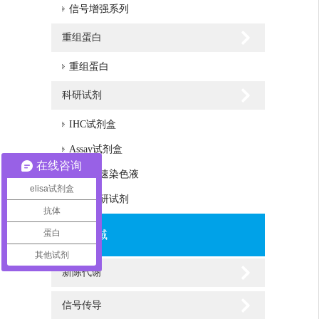
信号增强系列
重组蛋白
重组蛋白
科研试剂
IHC试剂盒
Assay试剂盒
在线咨询
蛋白快速染色液
elisa试剂盒
其他科研试剂
抗体
蛋白
研究领域
其他试剂
新陈代谢
信号传导