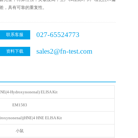
差，具有可靠的重复性。
027-65524773
联系客服
sales2@fn-test.com
资料下载
NE(4-Hydroxynonenal) ELISA Kit
EM1583
roxynonenal)|HNE|4 HNE ELISA Kit
小鼠