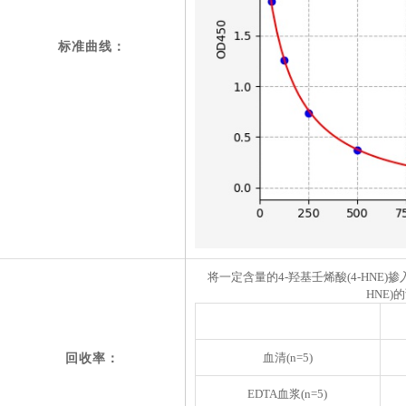
标准曲线：
将一定含量的4-羟基壬烯酸(4-HNE)
HNE
血清(n=5)
回收率：
EDTA血浆
(n=5)