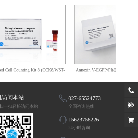
ell Counting Kit 8 (CCK8/WST-
Annexin V-EGFP/PI细胞凋亡检测试
8)
机访问本站
027-65524773
扫一扫轻松访问本站
全国咨询热线
15623758226
24小时咨询