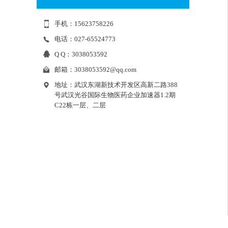
手机：15623758226
电话：027-65524773
Q Q：3038053592
邮箱：
3038053592@qq.com
地址：武汉东湖新技术开发区高新二路388
号武汉光谷国际生物医药企业加速器1.2期
C22栋一层、二层