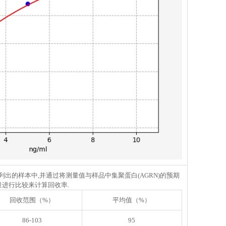
表列出的样本中,并通过将测量值与样品中集聚蛋白(AGRN)的预期
量进行比较来计算回收率.
回收范围（%）
平均值（%）
86-103
95