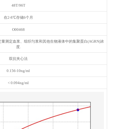
48T/96T
在2-8℃存储6个月
O00468
体外定量测定血浆、组织匀浆和其他生物液体中的集聚蛋白(AGRN)浓
度.
双抗夹心法
0.156-10ng/ml
< 0.094ng/ml