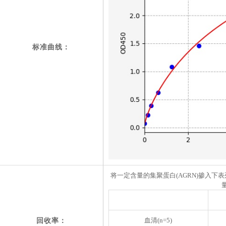
标准曲线：
将一定含量的集聚蛋白(AGRN)掺入下
血清(n=5)
回收率：