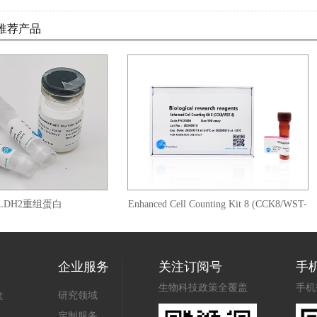
推荐产品
2重组蛋白
Enhanced Cell Counting Kit 8 (CCK8/WST-
8)
企业服务
关注订阅号
手
生物科技政策全覆盖
手机
盒
研究领域
定制服务