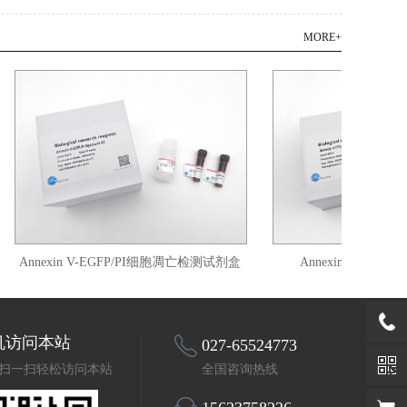
MORE+
Annexin V-EGFP/PI细胞凋亡检测试剂盒
Annexin V-FITC细
机访问本站
027-65524773
扫一扫轻松访问本站
全国咨询热线