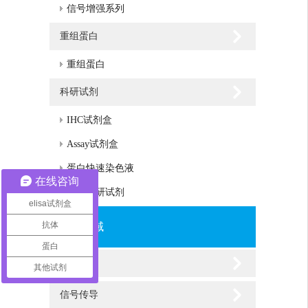
信号增强系列
重组蛋白
重组蛋白
科研试剂
IHC试剂盒
Assay试剂盒
蛋白快速染色液
在线咨询
其他科研试剂
elisa试剂盒
抗体
研究领域
蛋白
新陈代谢
其他试剂
信号传导