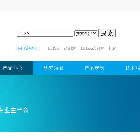
搜 索
热门关键词：
ELISA
试剂盒
ELISA试剂盒
抗体
产品中心
研究领域
产品定制
技术