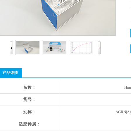
产品详情
名称：
Hum
货号：
别称：
AGRN|Agr
适应种属：