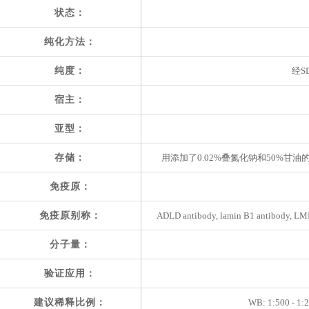
状态：
纯化方法：
纯度：
经S
宿主：
亚型：
存储：
用添加了0.02%叠氮化钠和50%甘油的
免疫原：
免疫原别称：
ADLD antibody, lamin B1 antibody, L
分子量：
验证应用：
建议稀释比例：
WB: 1:500 - 1:20