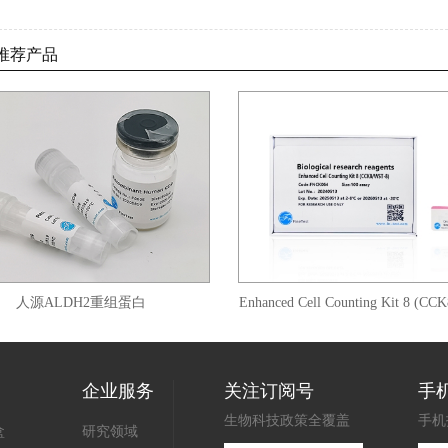
推荐产品
源ALDH2重组蛋白
Enhanced Cell Counting Kit 8 (CCK8/WS
8)
企业服务
关注订阅号
手
生物科技政策全覆盖
手机
盒
研究领域