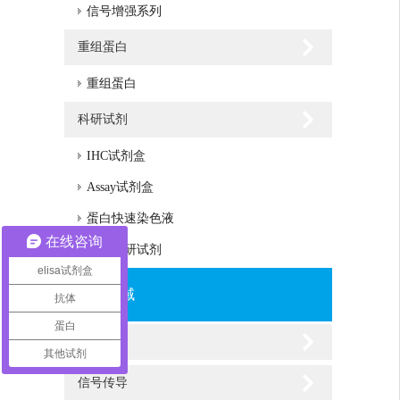
信号增强系列
重组蛋白
重组蛋白
科研试剂
IHC试剂盒
Assay试剂盒
蛋白快速染色液
在线咨询
其他科研试剂
elisa试剂盒
研究领域
抗体
蛋白
新陈代谢
其他试剂
信号传导