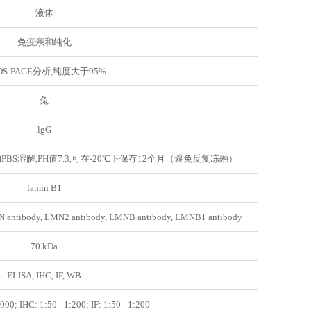
液体
免疫亲和纯化
DS-PAGE分析,纯度大于95%
兔
lgG
PBS溶解,PH值7.3,可在-20℃下保存12个月（避免反复冻融）
lamin B1
MN antibody, LMN2 antibody, LMNB antibody, LMNB1 antibody
70 kDa
ELISA, IHC, IF, WB
00; IHC: 1:50 - 1:200; IF: 1:50 - 1:200