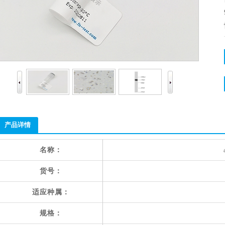
产品详情
名称：
货号：
适应种属：
规格：