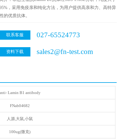
95%，采用免疫亲和纯化方法，为用户提供高亲和力、高特异
性的优质抗体。
027-65524773
联系客服
sales2@fn-test.com
资料下载
anti- Lamin B1 antibody
FNab04682
人源,大鼠,小鼠
100ug(微克)