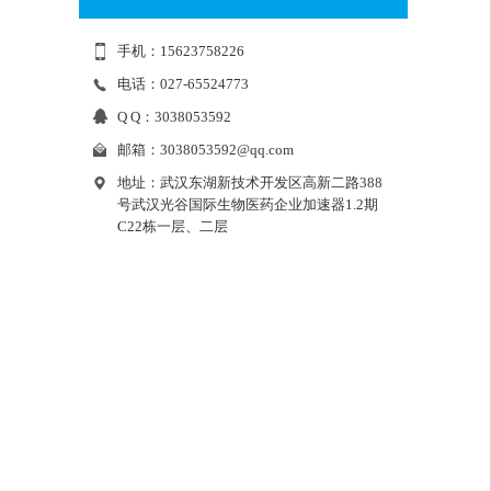
手机：15623758226
电话：027-65524773
Q Q：3038053592
邮箱：
3038053592@qq.com
地址：武汉东湖新技术开发区高新二路388
号武汉光谷国际生物医药企业加速器1.2期
C22栋一层、二层