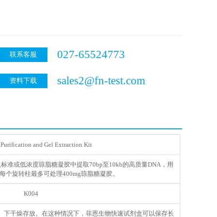
027-65524773
联系客服
sales2@fn-test.com
资料下载
urification and Gel Extraction Kit
准或低浓度琼脂糖凝胶中提取70bp至10kb的高质量DNA，用
每个旋转柱最多可处理400mg琼脂糖凝胶。
K004
5℃）下干燥存放。在这种情况下，菲恩生物快速试剂盒可以保存长