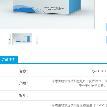
产品详情
名称：
Quick PCR P
菲恩生物快速试剂盒是PCR反应设计，从标
介绍：
于分子生物学实验。
货号：
菲恩生物快速试剂盒应在室温（15-2