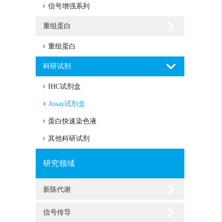
信号增强系列
重组蛋白
重组蛋白
科研试剂
IHC试剂盒
Assay试剂盒
蛋白快速染色液
其他科研试剂
研究领域
新陈代谢
信号传导