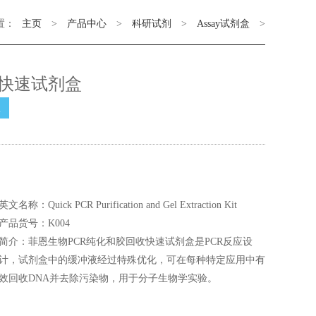
置：
主页
>
产品中心
>
科研试剂
>
Assay试剂盒
>
收快速试剂盒
盒
英文名称：Quick PCR Purification and Gel Extraction Kit
产品货号：K004
简介：菲恩生物PCR纯化和胶回收快速试剂盒是PCR反应设
计，试剂盒中的缓冲液经过特殊优化，可在每种特定应用中有
效回收DNA并去除污染物，用于分子生物学实验。