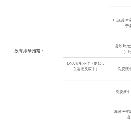
电泳缓冲
于
凝胶片太大
故障排除指南：
（用
DNA表现不佳（例如，
在连接反应中）
洗脱液
洗脱液中
洗脱液被
凝