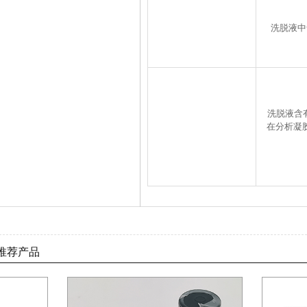
洗脱液中
洗脱液含有
在分析凝
推荐产品