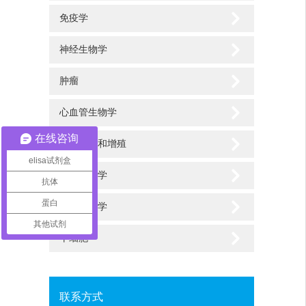
免疫学
神经生物学
肿瘤
心血管生物学
在线咨询
细胞分裂和增殖
elisa试剂盒
发育生物学
抗体
蛋白
表观遗传学
其他试剂
干细胞
联系方式