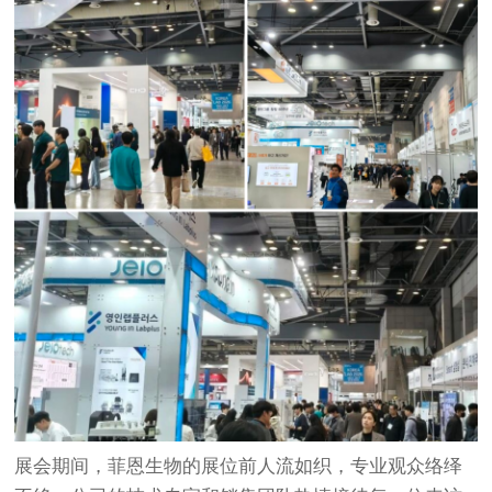
展会期间，菲恩生物的展位前人流如织，专业观众络绎