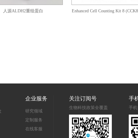
源ALDH2重组蛋白
Enhanced Cell Counting Kit 8 (CCK8/WS
8)
企业服务
关注订阅号
手
生物科技政策全覆盖
手机
盒
研究领域
定制服务
在线客服