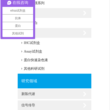
在线咨询
信号增强系列
elisa试剂盒
重组蛋白
抗体
重组蛋白
蛋白
科研试剂
其他试剂
IHC试剂盒
Assay试剂盒
蛋白快速染色液
其他科研试剂
研究领域
新陈代谢
信号传导