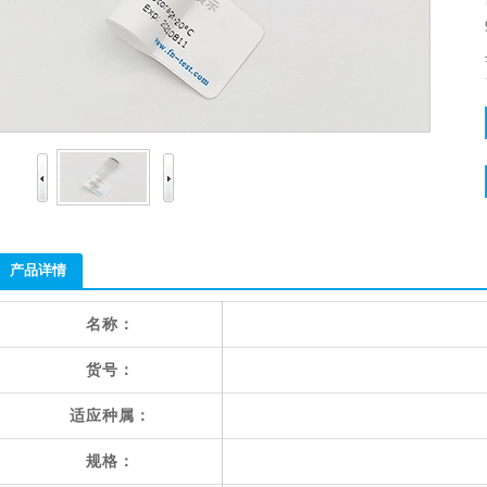
产品详情
名称：
货号：
适应种属：
规格：