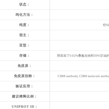
状态：
纯化方法：
纯度：
经S
宿主：
亚型：
存储：
用添加了0.02%叠氮化钠和50%甘油的
免疫原：
免疫原别称：
CD68 antibody, CD68 molecule antibo
验证应用：
建议稀释比例：
UNIPROT ID：