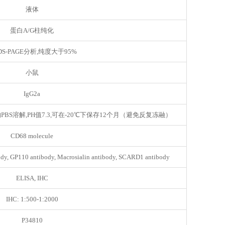
液体
蛋白A/G柱纯化
DS-PAGE分析,纯度大于95%
小鼠
IgG2a
PBS溶解,PH值7.3,可在-20℃下保存12个月（避免反复冻融）
CD68 molecule
dy, GP110 antibody, Macrosialin antibody, SCARD1 antibody
ELISA, IHC
IHC: 1:500-1:2000
P34810