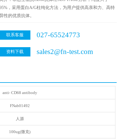
95%，采用蛋白A/G柱纯化方法，为用户提供高亲和力、高特
异性的优质抗体。
027-65524773
联系客服
sales2@fn-test.com
资料下载
anti- CD68 antibody
FNab01492
人源
100ug(微克)